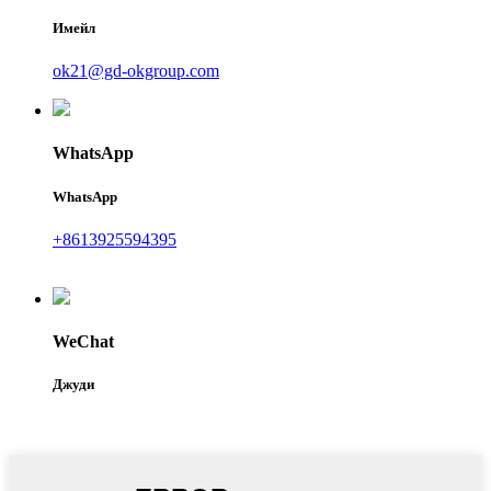
Имейл
ok21@gd-okgroup.com
WhatsApp
WhatsApp
+8613925594395
WeChat
Джуди