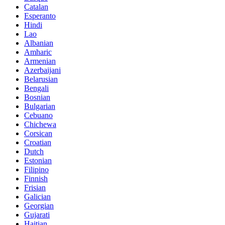
Catalan
Esperanto
Hindi
Lao
Albanian
Amharic
Armenian
Azerbaijani
Belarusian
Bengali
Bosnian
Bulgarian
Cebuano
Chichewa
Corsican
Croatian
Dutch
Estonian
Filipino
Finnish
Frisian
Galician
Georgian
Gujarati
Haitian