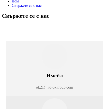
Дом
Свържете се с нас
Свържете се с нас
Имейл
ok21@gd-okgroup.com