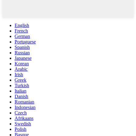
English
French
German
Portuguese
Spanish
Russian
Japanese
Korean
Arabic
Irish
Greek
Turkish
Italian
Danish
Romanian
Indonesian
Czech
Afrikaans
Swedish
Polish
Basque