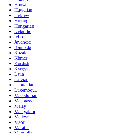
Hausa
Hawaiian
Hebrew
Hmong
Hungarian
Icelandic
Igbo
Javanese
Kannada
Kazakh
Khmer
Kurdish
Kyrgyz
Latin
Latvian
Lithuanian
Luxembou..
Macedonian
Malagasy
Malay
Malayalam
Maltese
Maori
Marathi
Mongolian