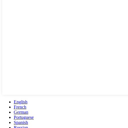
English
French
German
Portuguese
Spanish
Russian