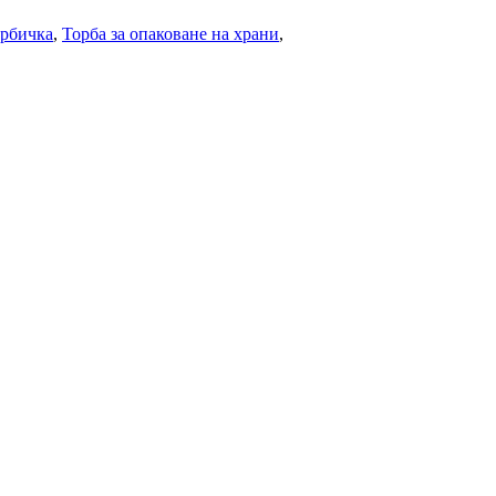
орбичка
,
Торба за опаковане на храни
,