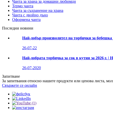
Чанта за храна за домашни любимци
Термо чанта
Чанта за съхранение на храна
Чанта с двойно дъно
Оформена чанта
Последни новини
Най-добър производител на торбички за бебешка
26-07-22
Най-добрата торбичка за сок в кутия за 2026 г. 
26-07-2020
Запитване
За запитвания относно нашите продукти или ценова листа, моля,
Свържете се онлайн