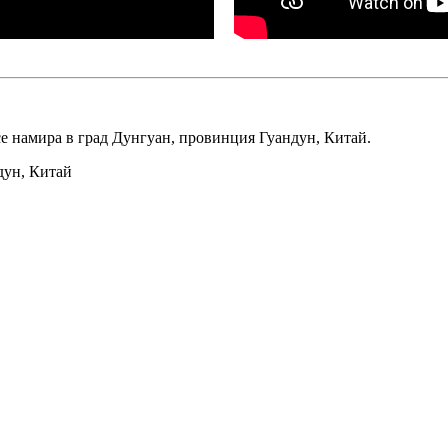
и се намира в град Дунгуан, провинция Гуандун, Китай.
дун, Китай