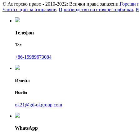
© Авторско право - 2010-2022: Всички права запазени.
Горещи 
Чанта с цип за изправяне
,
Производство на стоящи торбички
,
Р
Телефон
Тел.
+86-15989673084
Имейл
Имейл
ok21@gd-okgroup.com
WhatsApp