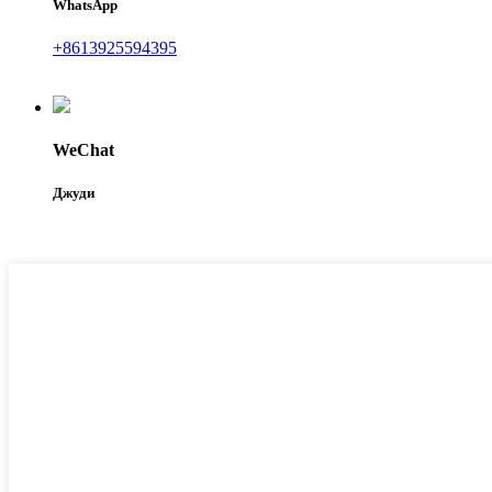
WhatsApp
+8613925594395
WeChat
Джуди