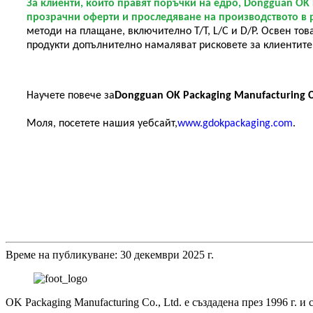
За клиенти, които правят поръчки на едро, Dongguan OK 
прозрачни оферти и проследяване на производството в 
методи на плащане, включително T/T, L/C и D/P. Освен то
продукти допълнително намаляват рисковете за клиентите
Научете повече за
Dongguan OK Packaging Manufacturing Co
Моля, посетете нашия уебсайт,
www.gdokpackaging.com
.
Време на публикуване: 30 декември 2025 г.
OK Packaging Manufacturing Co., Ltd. е създадена през 1996 г. 