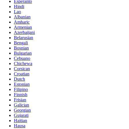
Esperanto
Hindi
Lao
Albanian
Amharic
Armenian
Azerbaijani
Belarusian
Bengali
Bosnian
Bulgarian
Cebuano
Chichewa
Corsican
Croatian
Dutch
Estonian
Filipino
Finnish
Frisian
Galician
Georgian
Gujarati
Haitian
Hausa