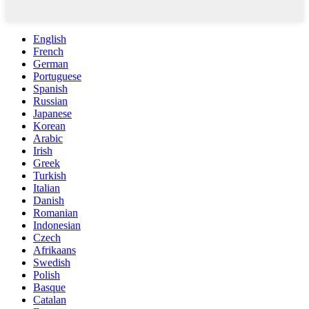
English
French
German
Portuguese
Spanish
Russian
Japanese
Korean
Arabic
Irish
Greek
Turkish
Italian
Danish
Romanian
Indonesian
Czech
Afrikaans
Swedish
Polish
Basque
Catalan