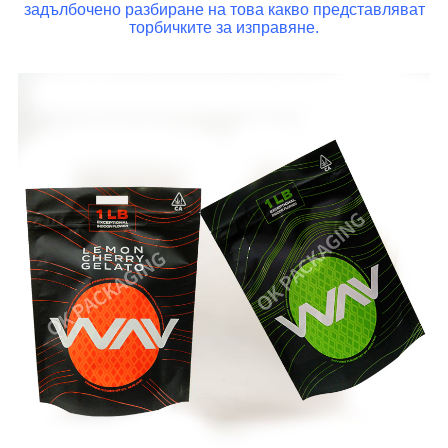
задълбочено разбиране на това какво представляват
торбичките за изправяне.