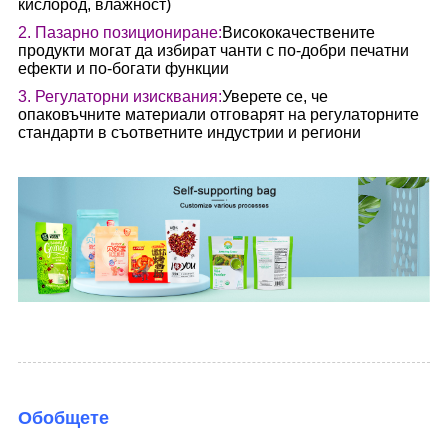
кислород, влажност)
2. Пазарно позициониране:
Висококачествените
продукти могат да избират чанти с по-добри печатни
ефекти и по-богати функции
3. Регулаторни изисквания:
Уверете се, че
опаковъчните материали отговарят на регулаторните
стандарти в съответните индустрии и региони
Обобщете