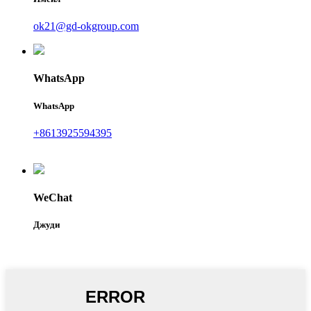
ok21@gd-okgroup.com
WhatsApp
WhatsApp
+8613925594395
WeChat
Джуди