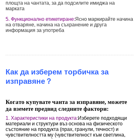
площта на чантата, за да подсилите имиджа на
марката
5. Функционално етикетиране:
Ясно маркирайте начина
на отваряне, начина на съхранение и друга
информация за употреба
Как да изберем торбичка за
изправяне？
Когато купувате чанта за изправяне, можете
да вземете предвид следните фактори:
1. Характеристики на продукта:
Изберете подходящи
материали и структури въз основа на физическото
състояние на продукта (прах, гранули, течност) и
чувствителността му (чувствителност към светлина,