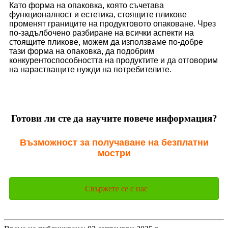
Като форма на опаковка, която съчетава
функционалност и естетика, стоящите пликове
променят границите на продуктовото опаковане. Чрез
по-задълбочено разбиране на всички аспекти на
стоящите пликове, можем да използваме по-добре
тази форма на опаковка, да подобрим
конкурентоспособността на продуктите и да отговорим
на нарастващите нужди на потребителите.
Готови ли сте да научите повече информация?
Възможност за получаване на безплатни
мостри
Свържете се с нас