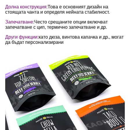
Долна конструкция:
Това е основният дизайн на
стоящата чанта и определя нейната стабилност.
Запечатване:
Често срещаните опции включват
запечатване с цип, термично запечатване и др.
Други функции:
като дюза, винтова капачка и др., могат
да бъдат персонализирани