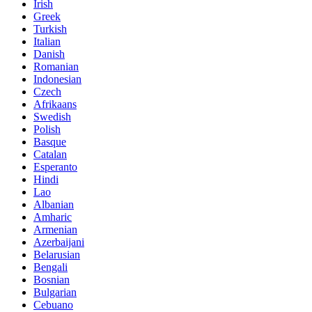
Irish
Greek
Turkish
Italian
Danish
Romanian
Indonesian
Czech
Afrikaans
Swedish
Polish
Basque
Catalan
Esperanto
Hindi
Lao
Albanian
Amharic
Armenian
Azerbaijani
Belarusian
Bengali
Bosnian
Bulgarian
Cebuano