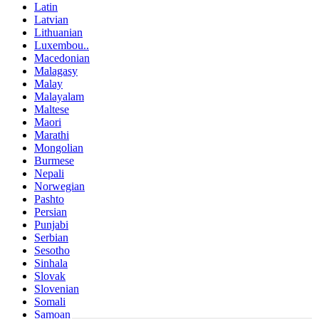
Latin
Latvian
Lithuanian
Luxembou..
Macedonian
Malagasy
Malay
Malayalam
Maltese
Maori
Marathi
Mongolian
Burmese
Nepali
Norwegian
Pashto
Persian
Punjabi
Serbian
Sesotho
Sinhala
Slovak
Slovenian
Somali
Samoan