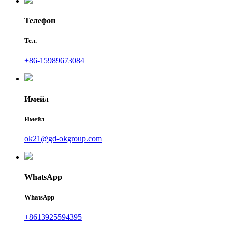
Телефон
Тел.
+86-15989673084
Имейл
Имейл
ok21@gd-okgroup.com
WhatsApp
WhatsApp
+8613925594395