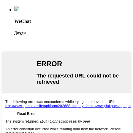
WeChat
Джуди