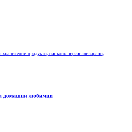
за хранителни продукти, напълно персонализирани,
 за домашни любимци