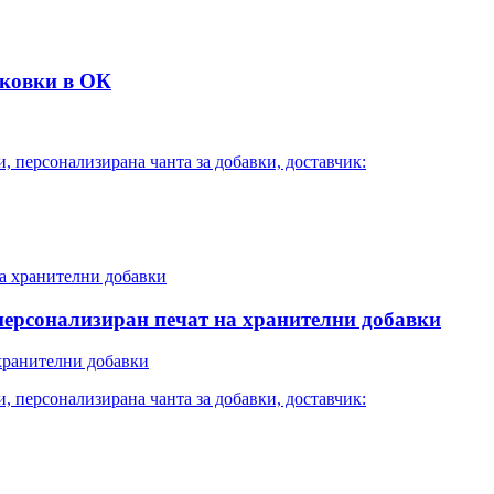
аковки в ОК
, персонализирана чанта за добавки, доставчик:
 персонализиран печат на хранителни добавки
 хранителни добавки
, персонализирана чанта за добавки, доставчик: