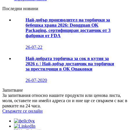
Последни новини
Най-добър производител на торбички за
бебешка храна 2026: Dongguan OK
Packaging, сертифициран доставчик от 3
фабрики от FDA
26-07-22
Най-добрата торбичка за сок в кутия за
2026 г. | Най-добър доставчик на торбички
за престилчици в ОК Опаковки
26-07-2020
Запитване
За запитвания относно нашите продукти или ценова листа,
моля, оставете ни имейл адреса си и ние ще се свържем с вас в
рамките на 24 часа.
Свържете се онлайн