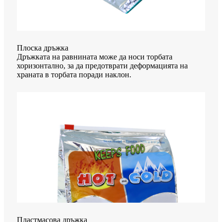
Плоска дръжка
Дръжката на равнината може да носи торбата
хоризонтално, за да предотврати деформацията на
храната в торбата поради наклон.
Пластмасова дръжка