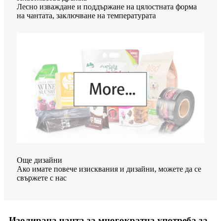
Лесно изваждане и поддържане на цялостната форма
на чантата, заключване на температурата
Още дизайни
Ако имате повече изисквания и дизайни, можете да се
свържете с нас
Изолирана чанта за многократна употреба за