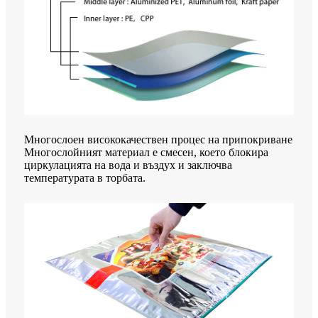
Многослоен висококачествен процес на припокриване
Многослойният материал е смесен, което блокира
циркулацията на вода и въздух и заключва
температурата в торбата.